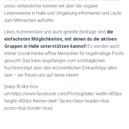
umso verlässlicher können wir über die vegane
Lebensweise in Halle und Umgebung informieren und Leute
zum Mitmachen aufrufen.
Likes, Kommentare und auch geteilte Beiträge sind
die
einfachsten Möglichkeiten, mit denen du die aktiven
Gruppen in Halle unterstützen kannst!
Es werden auch
immer social media-affine Menschen für regelmäßige Posts
gesucht. Das kann angefangen vom sonntäglichen
Kuchenrezept über den wöchentlichen Einkaufstipp alles
sein – wir freuen uns auf deine Ideen!
[easy-fb-like-box
url=https://www.facebook.com/ProVegHalle/ width=400px
height=400px theme=dark“ faces=false header=true
posts=true border=true]