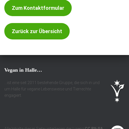
Zum Kontaktformular
Zurück zur Übersicht
Vegan in Halle…
…ist eine seit 2011 bestehende Gruppe, die sich in und
um Halle für vegane Lebensweise und Tierrechte
engagiert.
Alle Inhalte dieser Seite unterliegen der Lizenz
CC
BY-SA