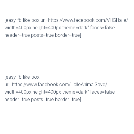
[easy-fb-like-box url=https://www.facebook.com/VHGHalle/
width=400px height=400px theme=dark“ faces=false
header=true posts=true border=true]
[easy-fb-like-box
url=https://www.facebook.com/HalleAnimalSave/
width=400px height=400px theme=dark“ faces=false
header=true posts=true border=true]