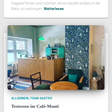
Veganer*innen (und solchen, die es werden wollen) in der
Natur zu verbringen,
Weiterlesen
ALLGEMEIN
TEAM GASTRO
Testessen im Café-Monti