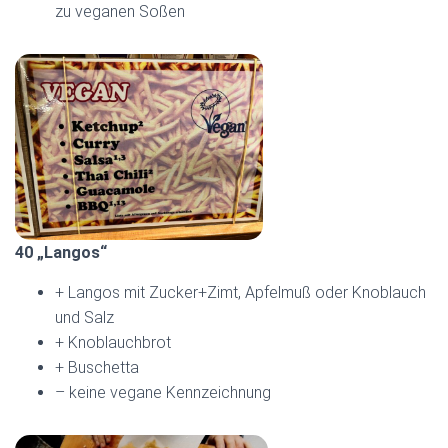
zu veganen Soßen
40 „Langos“
+ Langos mit Zucker+Zimt, Apfelmuß oder Knoblauch
und Salz
+ Knoblauchbrot
+ Buschetta
– keine vegane Kennzeichnung