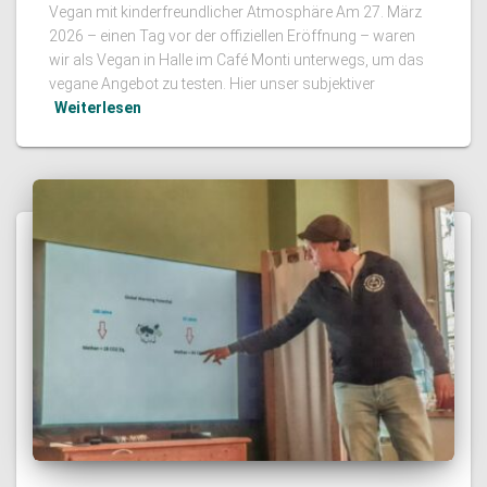
Vegan mit kinderfreundlicher Atmosphäre Am 27. März
2026 – einen Tag vor der offiziellen Eröffnung – waren
wir als Vegan in Halle im Café Monti unterwegs, um das
vegane Angebot zu testen. Hier unser subjektiver
Weiterlesen