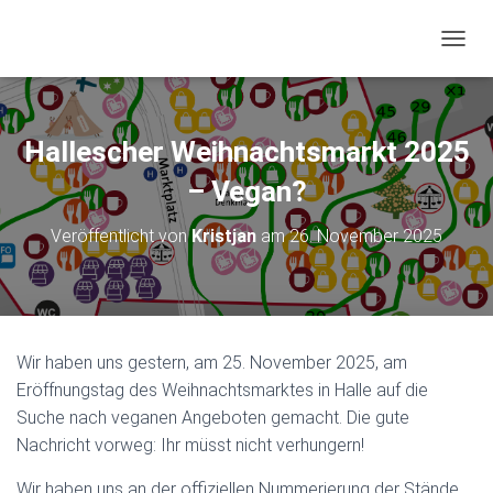
NAVIG
Hallescher Weihnachtsmarkt 2025
– Vegan?
Veröffentlicht von
Kristjan
am
26. November 2025
Wir haben uns gestern, am 25. November 2025, am
Eröffnungstag des Weihnachtsmarktes in Halle auf die
Suche nach veganen Angeboten gemacht. Die gute
Nachricht vorweg: Ihr müsst nicht verhungern!
Wir haben uns an der offiziellen Nummerierung der Stände