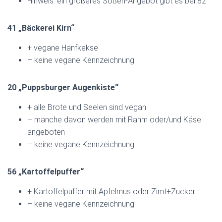
Hinweis: ein größeres Soßen-Angebot gibt es bei 82
41 „Bäckerei Kirn“
+ vegane Hanfkekse
– keine vegane Kennzeichnung
20 „Puppsburger Augenkiste“
+ alle Brote und Seelen sind vegan
– manche davon werden mit Rahm oder/und Käse
angeboten
– keine vegane Kennzeichnung
56 „Kartoffelpuffer“
+ Kartoffelpuffer mit Apfelmus oder Zimt+Zucker
– keine vegane Kennzeichnung